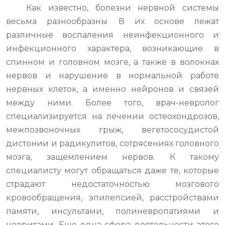
Как известно, болезни нервной системы
весьма разнообразны. В их основе лежат
различные воспаления неинфекционного и
инфекционного характера, возникающие в
спинном и головном мозге, а также в волокнах
нервов и нарушение в нормальной работе
нервных клеток, а именно нейронов и связей
между ними. Более того, врач-невролог
специализируется на лечении остеохондрозов,
межпозвоночных грыж, вегетососудистой
дистонии и радикулитов, сотрясениях головного
мозга, защемлением нервов. К такому
специалисту могут обращаться даже те, которые
страдают недостаточностью мозгового
кровообращения, эпилепсией, расстройствами
памяти, инсультами, полиневропатиями и
невритами. Еще одна сфера деятельности этого