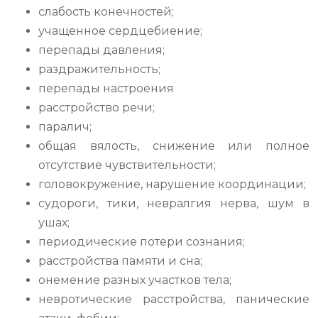
слабость конечностей;
учащенное сердцебиение;
перепады давления;
раздражительность;
перепады настроения
расстройство речи;
паралич;
общая вялость, снижение или полное
отсутствие чувствительности;
головокружение, нарушение координации;
судороги, тики, невралгия нерва, шум в
ушах;
периодические потери сознания;
расстройства памяти и сна;
онемение разных участков тела;
невротические расстройства, панические