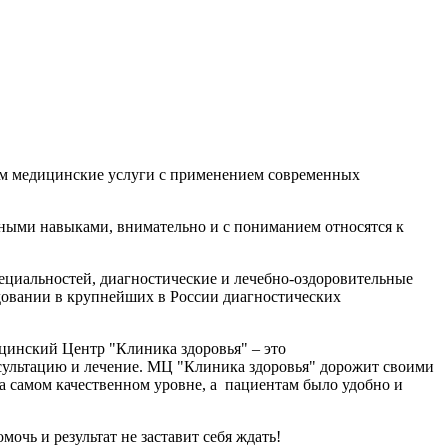
аем медицинские услуги с применением современных
ыми навыками, внимательно и с пониманием относятся к
ециальностей, диагностические и лечебно-оздоровительные
довании в крупнейших в России диагностических
ицинский Центр "Клиника здоровья" – это
нсультацию и лечение. МЦ "Клиника здоровья" дорожит своими
на самом качественном уровне, а пациентам было удобно и
чь и результат не заставит себя ждать!